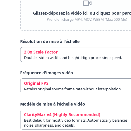
Glissez-déposez la vidéo ici, ou cliquez pour par
Prend en charge MP4, MOV, WEBM (Max 500 Mo)
Résolution de mise à l'échelle
2.0x Scale Factor
Doubles video width and height. High processing speed.
Fréquence d'images vidéo
Original FPS
Retains original source frame rate without interpolation.
Modèle de mise à l'échelle vidéo
ClarityMax v4 (Highly Recommended)
Best default for most video formats. Automatically balances
noise, sharpness, and details.