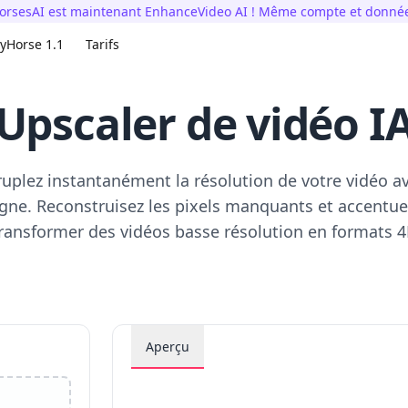
rsesAI est maintenant EnhanceVideo AI ! Même compte et donnée
yHorse 1.1
Tarifs
Upscaler de vidéo I
uplez instantanément la résolution de votre vidéo av
igne. Reconstruisez les pixels manquants et accentue
ransformer des vidéos basse résolution en formats 4
Aperçu