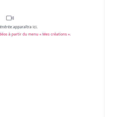
énérée apparaîtra ici.
déos à partir du menu « Mes créations ».