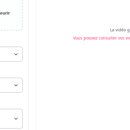
courir
La vidéo g
Vous pouvez consulter vos vi