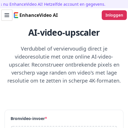
 EnhanceVideo AI! Hetzelfde account en gegevens.
EnhanceVideo AI
Inloggen
Toggle navigation menu
AI-video-upscaler
Verdubbel of verviervoudig direct je
videoresolutie met onze online AI-video-
upscaler. Reconstrueer ontbrekende pixels en
verscherp vage randen om video's met lage
resolutie om te zetten in scherpe 4K-formaten.
Bronvideo-invoer
*