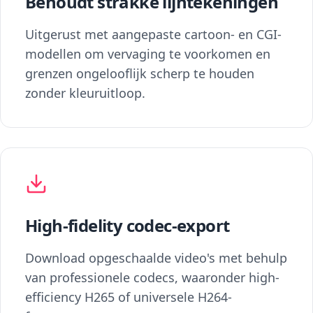
Behoudt strakke lijntekeningen
Uitgerust met aangepaste cartoon- en CGI-
modellen om vervaging te voorkomen en
grenzen ongelooflijk scherp te houden
zonder kleuruitloop.
High-fidelity codec-export
Download opgeschaalde video's met behulp
van professionele codecs, waaronder high-
efficiency H265 of universele H264-