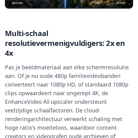
Multi-schaal
resolutievermenigvuldigers: 2x en
4x
Pas je beeldmateriaal aan elke schermresolutie
aan. Of je nu oude 480p familievideobanden
converteert naar 1080p HD, of standaard 1080p
clips opwaardeert naar ongerept 4K, de
EnhanceVideo AI-upscaler ondersteunt
veelzijdige schaalfactoren. De cloud-
renderingarchitectuur verwerkt schaling met
hoge ratio's moeiteloos, waardoor content
creators en videografen oude archieven of