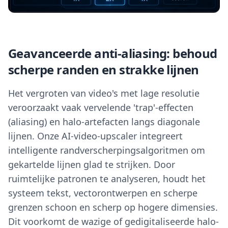
Geavanceerde anti-aliasing: behoud
scherpe randen en strakke lijnen
Het vergroten van video's met lage resolutie
veroorzaakt vaak vervelende 'trap'-effecten
(aliasing) en halo-artefacten langs diagonale
lijnen. Onze AI-video-upscaler integreert
intelligente randverscherpingsalgoritmen om
gekartelde lijnen glad te strijken. Door
ruimtelijke patronen te analyseren, houdt het
systeem tekst, vectorontwerpen en scherpe
grenzen schoon en scherp op hogere dimensies.
Dit voorkomt de wazige of gedigitaliseerde halo-