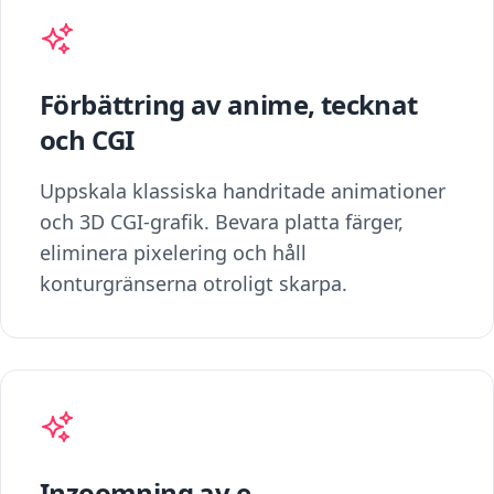
Förbättring av anime, tecknat
och CGI
Uppskala klassiska handritade animationer
och 3D CGI-grafik. Bevara platta färger,
eliminera pixelering och håll
konturgränserna otroligt skarpa.
Inzoomning av e-