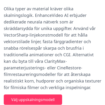
Olika typer av material kräver olika
skalningslogik. EnhanceVideo AI erbjuder
dedikerade neurala nätverk som är
skräddarsydda för unika uppgifter. Använd vår
VectorSharp-linjekonstmodell för att hålla
vektorstilade linjer, fasta färggradienter och
snabba rörelsespår skarpa och brusfria i
traditionella animationer och CGI. Alternativt
kan du byta till våra ClarityMax-
parameterjusterings- eller CineRestore-
filmrestaureringsmodeller för att återskapa
realistiskt korn, hudporer och organiska texturer
för filmiska filmer och verkliga inspelningar.
Välj uppskalningsmodell