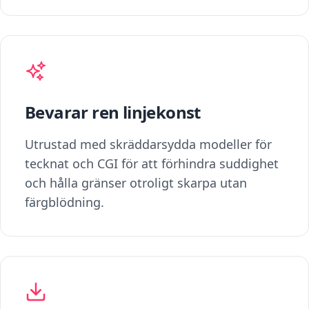
Bevarar ren linjekonst
Utrustad med skräddarsydda modeller för
tecknat och CGI för att förhindra suddighet
och hålla gränser otroligt skarpa utan
färgblödning.