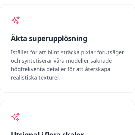
Äkta superupplösning
Istället för att blint sträcka pixlar förutsäger
och syntetiserar våra modeller saknade
högfrekventa detaljer för att återskapa
realistiska texturer.
Utsignal i flera skalor