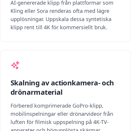
AI-genererade klipp från plattformar som
Kling eller Sora renderas ofta med lägre
upplösningar. Uppskala dessa syntetiska
klipp rent till 4K för kommersiellt bruk.
Skalning av actionkamera- och
drönarmaterial
Förbered komprimerade GoPro-klipp,
mobilinspelningar eller drönarvideor från
luften för filmisk uppspelning på 4K-TV-
apparater och högupplösta skärmar.