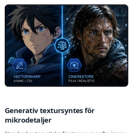
Generativ textursyntes för
mikrodetaljer