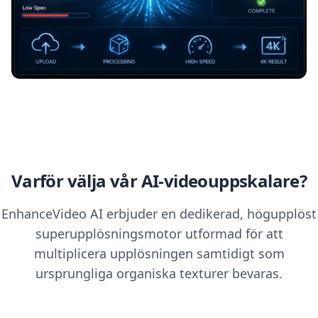
Varför välja vår AI-videouppskalare?
EnhanceVideo AI erbjuder en dedikerad, högupplöst
superupplösningsmotor utformad för att
multiplicera upplösningen samtidigt som
ursprungliga organiska texturer bevaras.