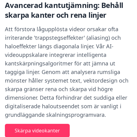
Avancerad kantutjämning: Behåll
skarpa kanter och rena linjer
Att förstora lågupplösta videor orsakar ofta
irriterande 'trappstegseffekter' (aliasing) och
haloeffekter längs diagonala linjer. Vår AI-
videouppskalare integrerar intelligenta
kantskärpningsalgoritmer för att jämna ut
taggiga linjer. Genom att analysera rumsliga
mönster håller systemet text, vektordesign och
skarpa gränser rena och skarpa vid högre
dimensioner. Detta förhindrar det suddiga eller
digitaliserade haloutseendet som är vanligt i
grundläggande skalningsprogramvara.
Skärpa videokanter