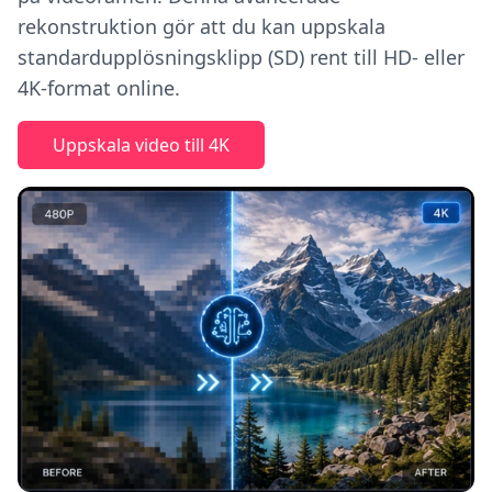
rekonstruktion gör att du kan uppskala
standardupplösningsklipp (SD) rent till HD- eller
4K-format online.
Uppskala video till 4K