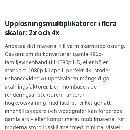
Upplösningsmultiplikatorer i flera
skalor: 2x och 4x
Anpassa ditt material till valfri skärmupplösning.
Oavsett om du konverterar gamla 480p-
familjevideoband till 1080p HD, eller höjer
standard 1080p-klipp till perfekt 4K, stöder
EnhanceVideo AI-uppskalaren mångsidiga
skalningsfaktorer. Den molnbaserade
renderingsarkitekturen hanterar
högkvotskalning med lätthet, vilket gör att
innehållsskapare och videografer kan förbereda
gamla arkiv eller komprimerat mobilmaterial för
moderna storbildsskärmar med minimal visuell