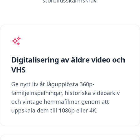
storbildsskärmskrav.
Digitalisering av äldre video och
VHS
Ge nytt liv åt lågupplösta 360p-
familjeinspelningar, historiska videoarkiv
och vintage hemmafilmer genom att
uppskala dem till 1080p eller 4K.