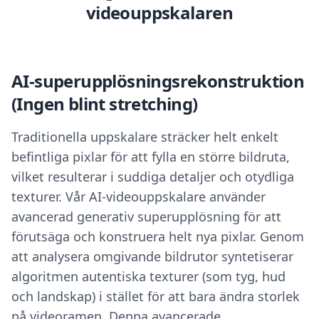
videouppskalaren
AI-superupplösningsrekonstruktion
(Ingen blint stretching)
Traditionella uppskalare sträcker helt enkelt
befintliga pixlar för att fylla en större bildruta,
vilket resulterar i suddiga detaljer och otydliga
texturer. Vår AI-videouppskalare använder
avancerad generativ superupplösning för att
förutsäga och konstruera helt nya pixlar. Genom
att analysera omgivande bildrutor syntetiserar
algoritmen autentiska texturer (som tyg, hud
och landskap) i stället för att bara ändra storlek
på videoramen. Denna avancerade