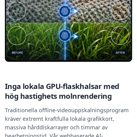
Inga lokala GPU-flaskhalsar med
hög hastighets molnrendering
Traditionella offline-videouppskalningsprogram
kräver extremt kraftfulla lokala grafikkort,
massiva hårddiskarrayer och timmar av
bearbetningstid. Vår webbaserade AI-