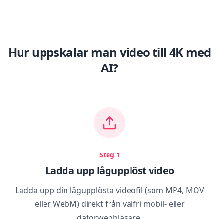
Hur uppskalar man video till 4K med
AI?
Steg 1
Ladda upp lågupplöst video
Ladda upp din lågupplösta videofil (som MP4, MOV
eller WebM) direkt från valfri mobil- eller
datorwebbläsare.