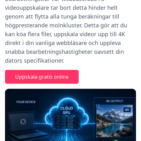
videouppskalare tar bort detta hinder helt
genom att flytta alla tunga beräkningar till
högpresterande molnkluster. Detta gör att du
kan köa flera filer, uppskala videor upp till 4K
direkt i din vanliga webbläsare och uppleva
snabba bearbetningshastigheter oavsett din
dators specifikationer.
Uppskala gratis online