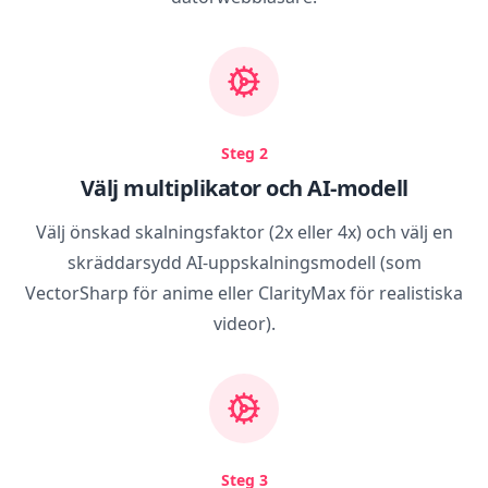
Steg 2
Välj multiplikator och AI-modell
Välj önskad skalningsfaktor (2x eller 4x) och välj en
skräddarsydd AI-uppskalningsmodell (som
VectorSharp för anime eller ClarityMax för realistiska
videor).
Steg 3