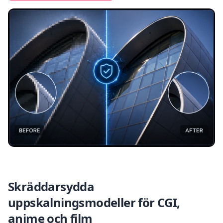
Skräddarsydda
uppskalningsmodeller för CGI,
anime och film